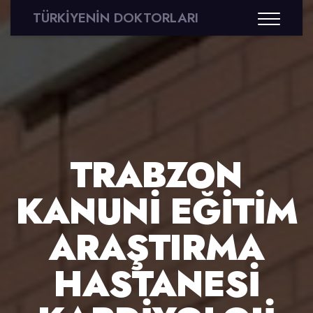
TÜRKİYENİN DOKTORLARI
TRABZON
KANUNİ EĞİTİM
ARAŞTIRMA
HASTANESİ