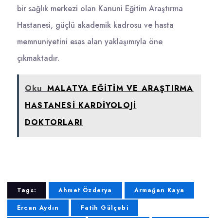
bir sağlık merkezi olan Kanuni Eğitim Araştırma
Hastanesi, güçlü akademik kadrosu ve hasta
memnuniyetini esas alan yaklaşımıyla öne
çıkmaktadır.
Oku
MALATYA EĞİTİM VE ARAŞTIRMA
HASTANESİ KARDİYOLOJİ
DOKTORLARI
Tags:
Ahmet Özderya
Armağan Kaya
Ercan Aydın
Fatih Gülçebi