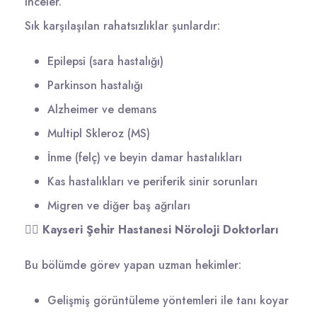
inceler.
Sık karşılaşılan rahatsızlıklar şunlardır:
Epilepsi (sara hastalığı)
Parkinson hastalığı
Alzheimer ve demans
Multipl Skleroz (MS)
İnme (felç) ve beyin damar hastalıkları
Kas hastalıkları ve periferik sinir sorunları
Migren ve diğer baş ağrıları
👩‍⚕️
Kayseri Şehir Hastanesi Nöroloji Doktorları
Bu bölümde görev yapan uzman hekimler:
Gelişmiş görüntüleme yöntemleri ile tanı koyar