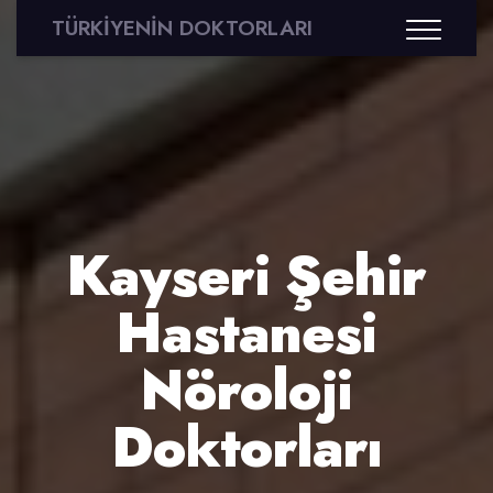
TÜRKİYENİN DOKTORLARI
Kayseri Şehir
Hastanesi
Nöroloji
Doktorları