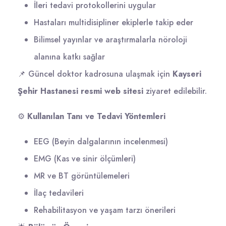
İleri tedavi protokollerini uygular
Hastaları multidisipliner ekiplerle takip eder
Bilimsel yayınlar ve araştırmalarla nöroloji
alanına katkı sağlar
📌 Güncel doktor kadrosuna ulaşmak için
Kayseri
Şehir Hastanesi resmi web sitesi
ziyaret edilebilir.
⚙️
Kullanılan Tanı ve Tedavi Yöntemleri
EEG (Beyin dalgalarının incelenmesi)
EMG (Kas ve sinir ölçümleri)
MR ve BT görüntülemeleri
İlaç tedavileri
Rehabilitasyon ve yaşam tarzı önerileri