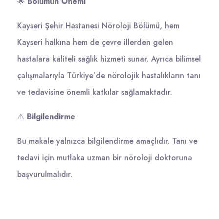
🌟
Bölümün Önemi
Kayseri Şehir Hastanesi Nöroloji Bölümü, hem
Kayseri halkına hem de çevre illerden gelen
hastalara kaliteli sağlık hizmeti sunar. Ayrıca bilimsel
çalışmalarıyla Türkiye’de nörolojik hastalıkların tanı
ve tedavisine önemli katkılar sağlamaktadır.
⚠️
Bilgilendirme
Bu makale yalnızca bilgilendirme amaçlıdır. Tanı ve
tedavi için mutlaka uzman bir nöroloji doktoruna
başvurulmalıdır.