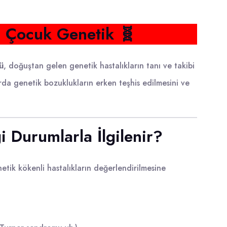
i Çocuk Genetik 🧬
ü
, doğuştan gelen genetik hastalıkların tanı ve takibi
rda genetik bozuklukların erken teşhis edilmesini ve
 Durumlarla İlgilenir?
etik kökenli hastalıkların değerlendirilmesine