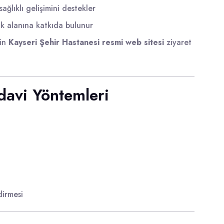
sağlıklı gelişimini destekler
ik alanına katkıda bulunur
çin
Kayseri Şehir Hastanesi resmi web sitesi
ziyaret
edavi Yöntemleri
dirmesi