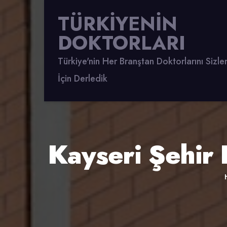
TÜRKİYENİN
DOKTORLARI
Türkiye'nin Her Branştan Doktorlarını Sizle
İçin Derledik
Kayseri Şehir