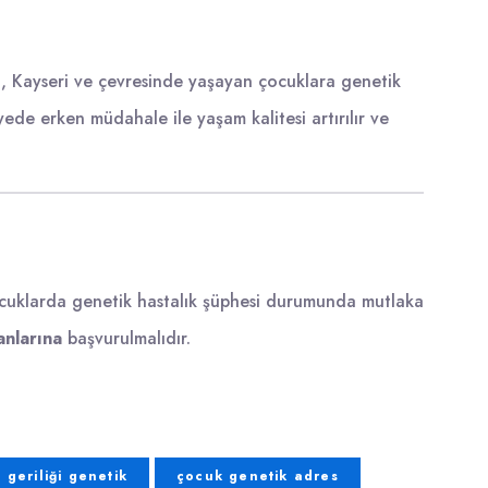
, Kayseri ve çevresinde yaşayan çocuklara genetik
ayede erken müdahale ile yaşam kalitesi artırılır ve
ocuklarda genetik hastalık şüphesi durumunda mutlaka
anlarına
başvurulmalıdır.
 geriliği genetik
çocuk genetik adres