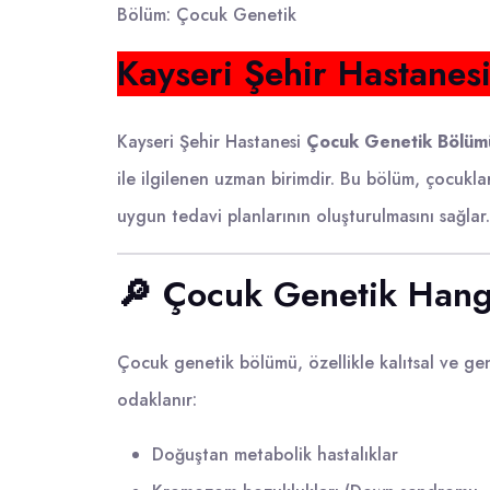
Bölüm: Çocuk Genetik
Kayseri Şehir Hastanes
Kayseri Şehir Hastanesi
Çocuk Genetik Bölüm
ile ilgilenen uzman birimdir. Bu bölüm, çocukla
uygun tedavi planlarının oluşturulmasını sağlar.
🔎 Çocuk Genetik Hangi
Çocuk genetik bölümü, özellikle kalıtsal ve gen
odaklanır:
Doğuştan metabolik hastalıklar