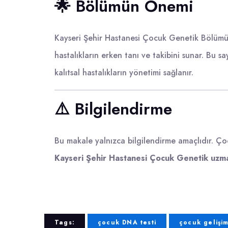
🌟 Bölümün Önemi
Kayseri Şehir Hastanesi Çocuk Genetik Bölümü
hastalıkların erken tanı ve takibini sunar. Bu s
kalıtsal hastalıkların yönetimi sağlanır.
⚠️ Bilgilendirme
Bu makale yalnızca bilgilendirme amaçlıdır. Ç
Kayseri Şehir Hastanesi Çocuk Genetik uzm
Tags:
çocuk DNA testi
çocuk gelişim