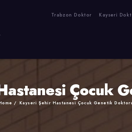
Trabzon Doktor
Kayseri Dokt
r
 Hastanesi Çocuk G
Home
Kayseri Şehir Hastanesi Çocuk Genetik Doktor