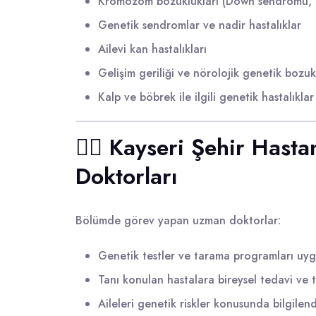
Kromozom bozuklukları (Down sendromu, 
Genetik sendromlar ve nadir hastalıklar
Ailevi kan hastalıkları
Gelişim geriliği ve nörolojik genetik bozuk
Kalp ve böbrek ile ilgili genetik hastalıklar
👩‍⚕️ Kayseri Şehir Has
Doktorları
Bölümde görev yapan uzman doktorlar:
Genetik testler ve tarama programları uyg
Tanı konulan hastalara bireysel tedavi ve t
Aileleri genetik riskler konusunda bilgilend