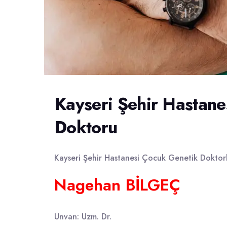
Kayseri Şehir Hastane
Doktoru
Kayseri Şehir Hastanesi Çocuk Genetik Doktorları
Nagehan BİLGEÇ
Unvan: Uzm. Dr.