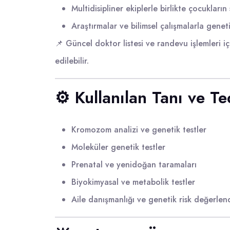
Multidisipliner ekiplerle birlikte çocukların 
Araştırmalar ve bilimsel çalışmalarla genet
📌 Güncel doktor listesi ve randevu işlemleri i
edilebilir.
⚙️ Kullanılan Tanı ve T
Kromozom analizi ve genetik testler
Moleküler genetik testler
Prenatal ve yenidoğan taramaları
Biyokimyasal ve metabolik testler
Aile danışmanlığı ve genetik risk değerlen