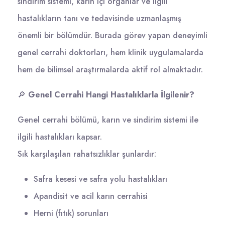
sindirim sistemi, karın içi organlar ve ilgili
hastalıkların tanı ve tedavisinde uzmanlaşmış
önemli bir bölümdür. Burada görev yapan deneyimli
genel cerrahi doktorları, hem klinik uygulamalarda
hem de bilimsel araştırmalarda aktif rol almaktadır.
🔎
Genel Cerrahi Hangi Hastalıklarla İlgilenir?
Genel cerrahi bölümü, karın ve sindirim sistemi ile
ilgili hastalıkları kapsar.
Sık karşılaşılan rahatsızlıklar şunlardır:
Safra kesesi ve safra yolu hastalıkları
Apandisit ve acil karın cerrahisi
Herni (fıtık) sorunları