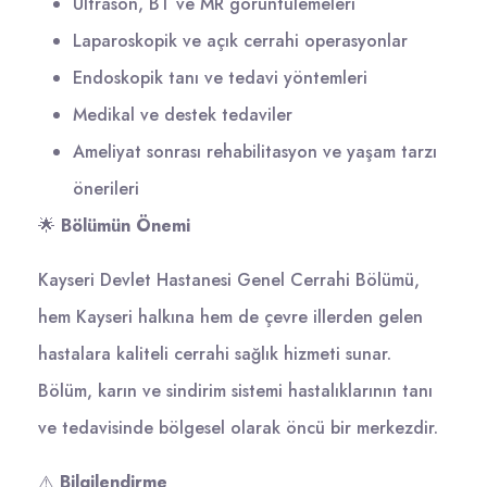
Ultrason, BT ve MR görüntülemeleri
Laparoskopik ve açık cerrahi operasyonlar
Endoskopik tanı ve tedavi yöntemleri
Medikal ve destek tedaviler
Ameliyat sonrası rehabilitasyon ve yaşam tarzı
önerileri
🌟
Bölümün Önemi
Kayseri Devlet Hastanesi Genel Cerrahi Bölümü,
hem Kayseri halkına hem de çevre illerden gelen
hastalara kaliteli cerrahi sağlık hizmeti sunar.
Bölüm, karın ve sindirim sistemi hastalıklarının tanı
ve tedavisinde bölgesel olarak öncü bir merkezdir.
⚠️
Bilgilendirme