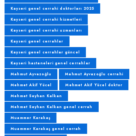
Kayseri genel cerrahi doktorları 2025
Kayseri genel cerrahi hizmetleri
Kayseri genel cerrahi uzmanları
Kayseri genel cerrahlar
Kayseri genel cerrahlar güncel
Kayseri hastaneleri genel cerrahlar
Mahmut Ayvazoğlu
Mahmut Ayvazoğlu cerrahi
Mehmet Akif Yücel
Mehmet Akif Yücel doktor
Mehmet Seyhan Kalkan
Mehmet Seyhan Kalkan genel cerrah
Muammer Karakaş
Muammer Karakaş genel cerrah