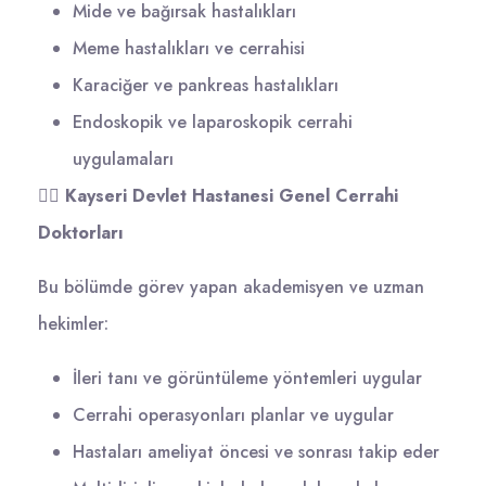
Mide ve bağırsak hastalıkları
Meme hastalıkları ve cerrahisi
Karaciğer ve pankreas hastalıkları
Endoskopik ve laparoskopik cerrahi
uygulamaları
👩‍⚕️
Kayseri Devlet Hastanesi Genel Cerrahi
Doktorları
Bu bölümde görev yapan akademisyen ve uzman
hekimler:
İleri tanı ve görüntüleme yöntemleri uygular
Cerrahi operasyonları planlar ve uygular
Hastaları ameliyat öncesi ve sonrası takip eder