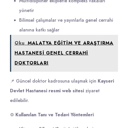
Multidisipliner ekiplerle kompleks vakaları
yönetir
Bilimsel çalışmalar ve yayınlarla genel cerrahi
alanına katkı sağlar
Oku
MALATYA EĞİTİM VE ARAŞTIRMA
HASTANESİ GENEL CERRAHİ
DOKTORLARI
📌 Güncel doktor kadrosuna ulaşmak için
Kayseri
Devlet Hastanesi resmi web sitesi
ziyaret
edilebilir.
⚙️
Kullanılan Tanı ve Tedavi Yöntemleri