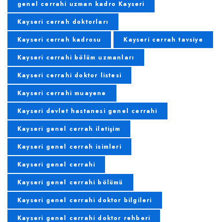
genel cerrahi uzman kadro Kayseri
Kayseri cerrah doktorları
Kayseri cerrah kadrosu
Kayseri cerrah tavsiye
Kayseri cerrahi bölüm uzmanları
Kayseri cerrahi doktor listesi
Kayseri cerrahi muayene
Kayseri devlet hastanesi genel cerrahi
Kayseri genel cerrah iletişim
Kayseri genel cerrah isimleri
Kayseri genel cerrahi
Kayseri genel cerrahi bölümü
Kayseri genel cerrahi doktor bilgileri
Kayseri genel cerrahi doktor rehberi